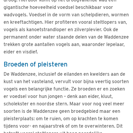
gigantische hoeveelheid voedsel beschikbaar voor
wadvogels. Voedsel in de vorm van schelpdieren, wormen
en kreeftachtigen. Hier profiteren vooral steltlopers van,
vogels als kanoetstrandloper en zilverplevier. Ook de
permanent onder water staande delen van de Waddenzee
trekken grote aantallen vogels aan, waaronder lepelaar,
eider en visdief.
Broeden of pleisteren
De Waddenzee, inclusief de eilanden en kwelders aan de
kust van het vasteland, vervult voor bijna veertig soorten
vogels een belangrijke functie. Ze broeden er en zoeken
er voedsel voor hun jongen – denk aan eider, kluut,
scholekster en noordse stern. Maar voor nog veel meer
soorten is de Waddenzee geen broedgebied maar een
pleisterplaats: om te ruien, om op krachten te komen
tijdens voor- en najaarstrek of om te overwinteren. Dit