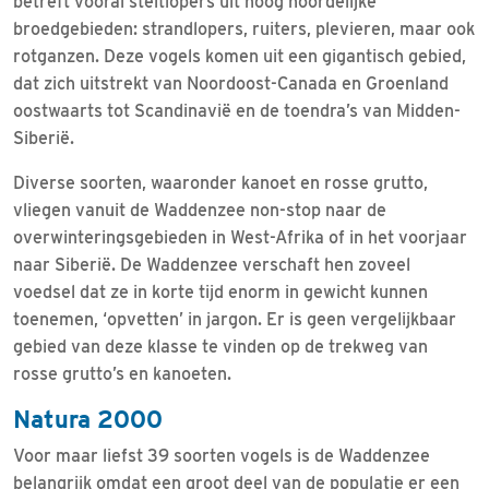
betreft vooral steltlopers uit hoog noordelijke
broedgebieden: strandlopers, ruiters, plevieren, maar ook
rotganzen. Deze vogels komen uit een gigantisch gebied,
dat zich uitstrekt van Noordoost-Canada en Groenland
oostwaarts tot Scandinavië en de toendra’s van Midden-
Siberië.
Diverse soorten, waaronder kanoet en rosse grutto,
vliegen vanuit de Waddenzee non-stop naar de
overwinteringsgebieden in West-Afrika of in het voorjaar
naar Siberië. De Waddenzee verschaft hen zoveel
voedsel dat ze in korte tijd enorm in gewicht kunnen
toenemen, ‘opvetten’ in jargon. Er is geen vergelijkbaar
gebied van deze klasse te vinden op de trekweg van
rosse grutto’s en kanoeten.
Natura 2000
Voor maar liefst 39 soorten vogels is de Waddenzee
belangrijk omdat een groot deel van de populatie er een