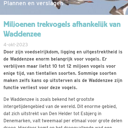
Plannen en verslagen
Miljoenen trekvogels afhankelijk van
Waddenzee
4-okt-2023
Door zijn voedselrijkdom, ligging en uitgestrektheid is
de Waddenzee enorm belangrijk voor vogels. Er
verblijven maar liefst 10 tot 12 miljoen vogels voor
enige tijd, van tientallen soorten. Sommige soorten
maken zelfs kans op uitsterven als de Waddenzee zijn
functie verliest voor deze vogels.
De Waddenzee is zoals bekend het grootste
intergetijdengebied van de wereld. Dit enorme gebied,
dat zich uitstrekt van Den Helder tot Esbjerg in
Denemarken, valt tweemaal per etmaal voor grote delen
droog. Hierdoor komt op het droogvallende wad een