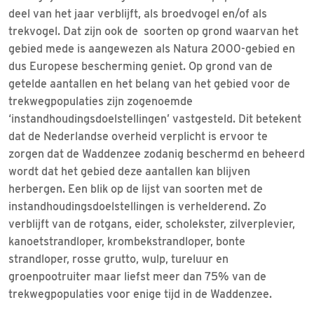
deel van het jaar verblijft, als broedvogel en/of als
trekvogel. Dat zijn ook de soorten op grond waarvan het
gebied mede is aangewezen als Natura 2000-gebied en
dus Europese bescherming geniet. Op grond van de
getelde aantallen en het belang van het gebied voor de
trekwegpopulaties zijn zogenoemde
‘instandhoudingsdoelstellingen’ vastgesteld. Dit betekent
dat de Nederlandse overheid verplicht is ervoor te
zorgen dat de Waddenzee zodanig beschermd en beheerd
wordt dat het gebied deze aantallen kan blijven
herbergen. Een blik op de lijst van soorten met de
instandhoudingsdoelstellingen is verhelderend. Zo
verblijft van de rotgans, eider, scholekster, zilverplevier,
kanoetstrandloper, krombekstrandloper, bonte
strandloper, rosse grutto, wulp, tureluur en
groenpootruiter maar liefst meer dan 75% van de
trekwegpopulaties voor enige tijd in de Waddenzee.