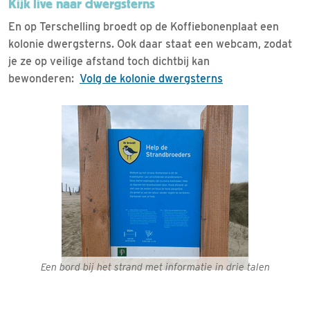
Kijk live naar dwergsterns
En op Terschelling broedt op de Koffiebonenplaat een
kolonie dwergsterns. Ook daar staat een webcam, zodat
je ze op veilige afstand toch dichtbij kan
bewonderen:
Volg de kolonie dwergsterns
Een bord bij het strand met informatie in drie talen