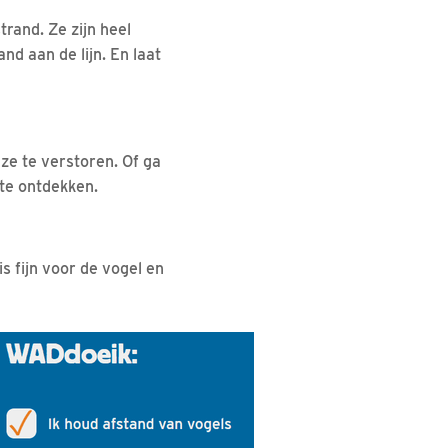
rand. Ze zijn heel
nd aan de lijn. En laat
ze te verstoren. Of ga
te ontdekken.
is fijn voor de vogel en