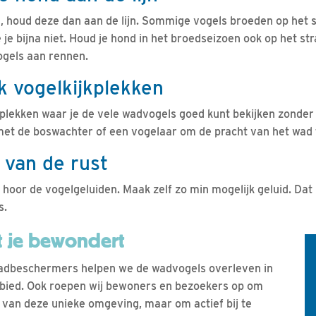
 houd deze dan aan de lijn. Sommige vogels broeden op het st
 je bijna niet. Houd je hond in het broedseizoen ook op het stra
vogels aan rennen.
k vogelkijkplekken
kplekken waar je de vele wadvogels goed kunt bekijken zonder 
et de boswachter of een vogelaar om de pracht van het wad 
t van de rust
 hoor de vogelgeluiden. Maak zelf zo min mogelijk geluid. Dat 
s.
 je bewondert
wadbeschermers helpen we de wadvogels overleven in
ebied. Ook roepen wij bewoners en bezoekers op om
n van deze unieke omgeving, maar om actief bij te