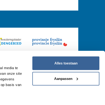
Alles toestaan
al media te
van onze site
Aanpassen
 gegevens
 op basis van
ement Wij&Wadvogels
Cookieverklaring