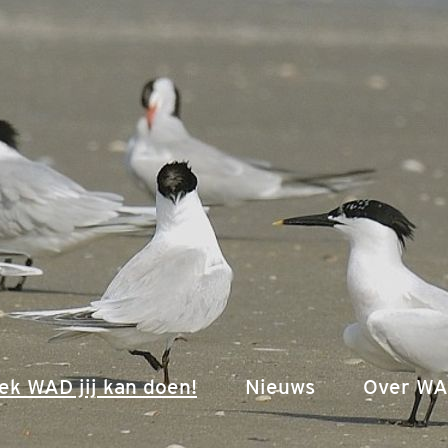
(current)
ek WAD jij kan doen!
Nieuws
Over WA