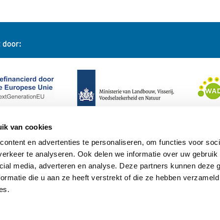
 door:
ik van cookies
ontent en advertenties te personaliseren, om functies voor soci
erkeer te analyseren. Ook delen we informatie over uw gebruik 
cial media, adverteren en analyse. Deze partners kunnen deze
ormatie die u aan ze heeft verstrekt of die ze hebben verzameld
es.
Privacy stat