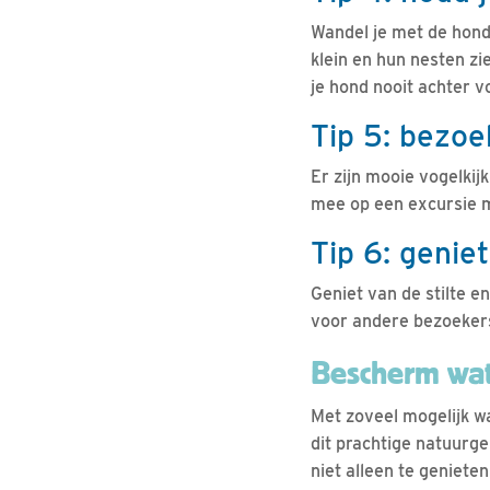
Wandel je met de hond,
klein en hun nesten zie
je hond nooit achter 
Tip 5: bezoe
Er zijn mooie vogelkij
mee op een excursie m
Tip 6: genie
Geniet van de stilte en
voor andere bezoeker
Bescherm wat
Met zoveel mogelijk 
dit prachtige natuurg
niet alleen te geniete