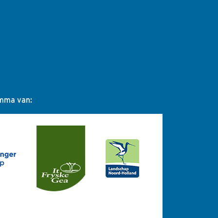
amma van: