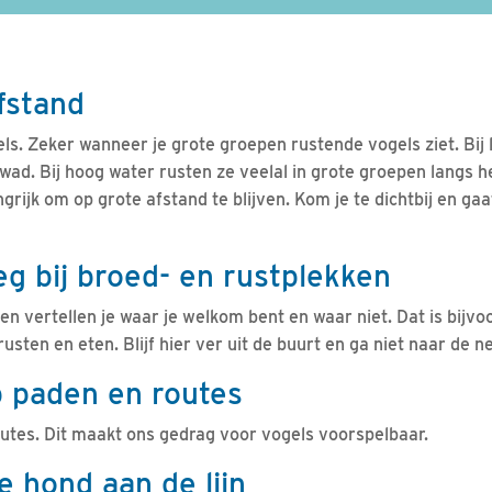
afstand
ls. Zeker wanneer je grote groepen rustende vogels ziet. Bij
wad. Bij hoog water rusten ze veelal in grote groepen langs he
grijk om op grote afstand te blijven. Kom je te dichtbij en gaa
weg bij broed- en rustplekken
n vertellen je waar je welkom bent en waar niet. Dat is bijvo
usten en eten. Blijf hier ver uit de buurt en ga niet naar de n
op paden en routes
outes. Dit maakt ons gedrag voor vogels voorspelbaar.
e hond aan de lijn