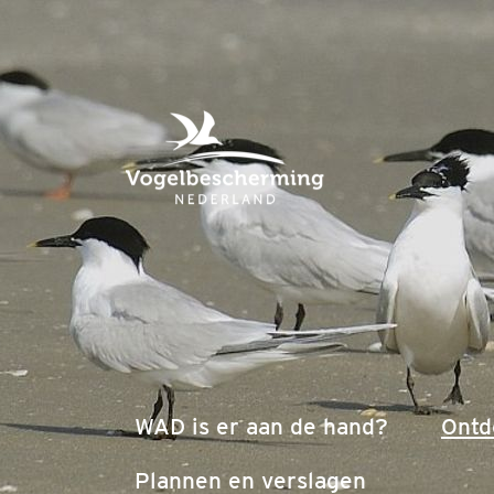
WAD is er aan de hand?
Ontd
Plannen en verslagen