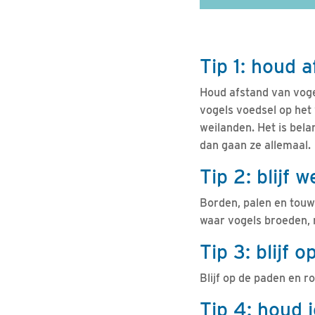
Tip 1: houd 
Houd afstand van voge
vogels voedsel op het 
weilanden. Het is belan
dan gaan ze allemaal.
Tip 2: blijf 
Borden, palen en touwe
waar vogels broeden, r
Tip 3: blijf 
Blijf op de paden en r
Tip 4: houd j