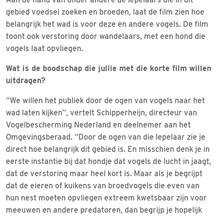
gebied voedsel zoeken en broeden, laat de film zien hoe
belangrijk het wad is voor deze en andere vogels. De film
toont ook verstoring door wandelaars, met een hond die
vogels laat opvliegen.
Wat is de boodschap die jullie met die korte film willen
uitdragen?
“We willen het publiek door de ogen van vogels naar het
wad laten kijken”, vertelt Schipperheijn, directeur van
Vogelbescherming Nederland en deelnemer aan het
Omgevingsberaad. “Door de ogen van die lepelaar zie je
direct hoe belangrijk dit gebied is. En misschien denk je in
eerste instantie bij dat hondje dat vogels de lucht in jaagt,
dat de verstoring maar heel kort is. Maar als je begrijpt
dat de eieren of kuikens van broedvogels die even van
hun nest moeten opvliegen extreem kwetsbaar zijn voor
meeuwen en andere predatoren, dan begrijp je hopelijk