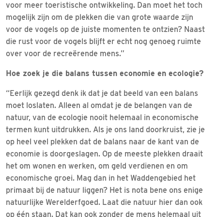
voor meer toeristische ontwikkeling. Dan moet het toch
mogelijk zijn om de plekken die van grote waarde zijn
voor de vogels op de juiste momenten te ontzien? Naast
die rust voor de vogels blijft er echt nog genoeg ruimte
over voor de recreërende mens.”
Hoe zoek je die balans tussen economie en ecologie?
“Eerlijk gezegd denk ik dat je dat beeld van een balans
moet loslaten. Alleen al omdat je de belangen van de
natuur, van de ecologie nooit helemaal in economische
termen kunt uitdrukken. Als je ons land doorkruist, zie je
op heel veel plekken dat de balans naar de kant van de
economie is doorgeslagen. Op de meeste plekken draait
het om wonen en werken, om geld verdienen en om
economische groei. Mag dan in het Waddengebied het
primaat bij de natuur liggen? Het is nota bene ons enige
natuurlijke Werelderfgoed. Laat die natuur hier dan ook
op één staan. Dat kan ook zonder de mens helemaal uit