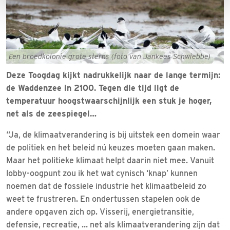
Een broedkolonie grote sterns (foto van Jankees Schwiebbe)
Deze Toogdag kijkt nadrukkelijk naar de lange termijn:
de Waddenzee in 2100. Tegen die tijd ligt de
temperatuur hoogstwaarschijnlijk een stuk je hoger,
net als de zeespiegel…
“Ja, de klimaatverandering is bij uitstek een domein waar
de politiek en het beleid nú keuzes moeten gaan maken.
Maar het politieke klimaat helpt daarin niet mee. Vanuit
lobby-oogpunt zou ik het wat cynisch ‘knap’ kunnen
noemen dat de fossiele industrie het klimaatbeleid zo
weet te frustreren. En ondertussen stapelen ook de
andere opgaven zich op. Visserij, energietransitie,
defensie, recreatie, … net als klimaatverandering zijn dat