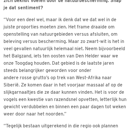
zich beknot voelen door de natuurbescherming. Snap
je dat sentiment?
“Voor een deel wel, maar ik denk dat we dat wel in de
juiste proporties moeten zien. Het frame draaide om
openstelling van natuurgebieden versus afsluiten, om
beleving versus bescherming. Maar zo zwart-wit is het in
veel gevallen natuurlijk helemaal niet. Neem bijvoorbeeld
het Balgzand, iets ten oosten van Den Helder waar we
onze Toogdag houden. Dat gebied is de laatste jaren
steeds belangrijker geworden voor onder
andere rosse grutto’s op trek van West-Afrika naar
Siberië. Ze komen daar in het voorjaar massaal af op de
slijkgarnaaltjes die ze daar kunnen vinden. Het is voor de
vogels een kwestie van razendsnel opvetten, letterlijk hun
gewicht verdubbelen en binnen een paar dagen tot weken
weer door naar het noorden.”
“Tegelijk bestaan uitgerekend in die regio ook plannen